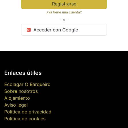
Registrarse
¿Ya tiene una cuenta?
- o -
Acceder con Google
Enlaces útiles
Ecolagar O Barqueiro
Sobre nosotros
Alojamiento
Aviso legal
Política de privacidad
Política de cookies